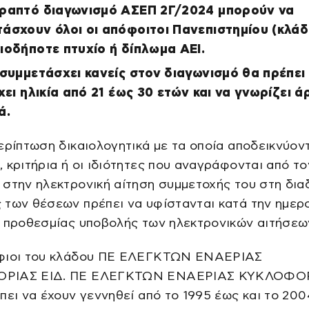
γραπτό διαγωνισμό ΑΣΕΠ 2Γ/2024 μπορούν να
άσχουν όλοι οι απόφοιτοι Πανεπιστημίου (κλάδ
ιοδήποτε πτυχίο ή δίπλωμα ΑΕΙ.
 συμμετάσχει κανείς στον διαγωνισμό θα πρέπει
έχει ηλικία από 21 έως 30 ετών και να γνωρίζει ά
ά.
ερίπτωση δικαιολογητικά με τα οποία αποδεικνύον
 κριτήρια ή οι ιδιότητες που αναγράφονται από το
στην ηλεκτρονική αίτηση συμμετοχής του στη δια
 των θέσεων πρέπει να υφίστανται κατά την ημερ
ς προθεσμίας υποβολής των ηλεκτρονικών αιτήσεω
φιοι του κλάδου ΠΕ ΕΛΕΓΚΤΩΝ ΕΝΑΕΡΙΑΣ
ΡΙΑΣ ΕΙΔ. ΠΕ ΕΛΕΓΚΤΩΝ ΕΝΑΕΡΙΑΣ ΚΥΚΛΟΦΟ
πει να έχουν γεννηθεί από το 1995 έως και το 200