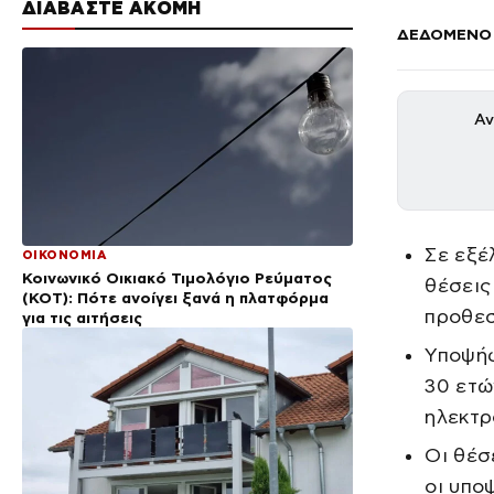
ΔΙΑΒΑΣΤΕ ΑΚΟΜΗ
ΔΕΔΟΜΕΝΟ
Αν
Σε εξέ
ΟΙΚΟΝΟΜΙΑ
Κοινωνικό Οικιακό Τιμολόγιο Ρεύματος
θέσεις
(ΚΟΤ): Πότε ανοίγει ξανά η πλατφόρμα
προθεσ
για τις αιτήσεις
Υποψήφ
30 ετώ
ηλεκτρ
Οι θέσ
οι υπο