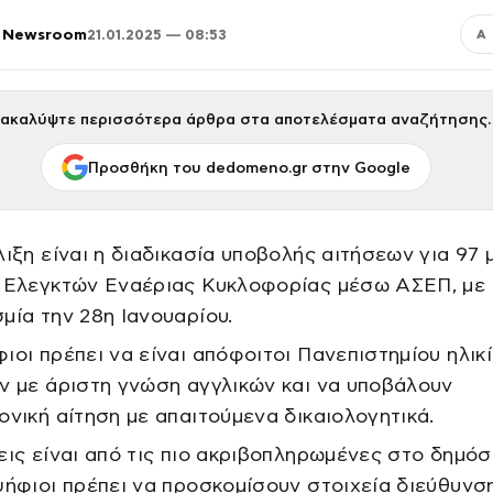
 Newsroom
21.01.2025 — 08:53
Α
ακαλύψτε περισσότερα άρθρα στα αποτελέσματα αναζήτησης.
Προσθήκη του dedomeno.gr στην Google
λιξη είναι η διαδικασία υποβολής αιτήσεων για 97 
 Ελεγκτών Εναέριας Κυκλοφορίας μέσω ΑΣΕΠ, με
μία την 28η Ιανουαρίου.
ιοι πρέπει να είναι απόφοιτοι Πανεπιστημίου ηλικί
ν με άριστη γνώση αγγλικών και να υποβάλουν
ονική αίτηση με απαιτούμενα δικαιολογητικά.
εις είναι από τις πιο ακριβοπληρωμένες στο δημόσ
ψήφιοι πρέπει να προσκομίσουν στοιχεία διεύθυνσ