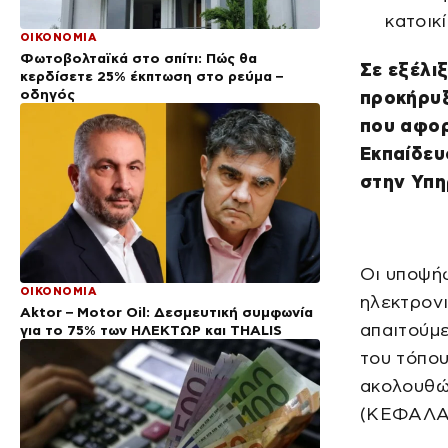
κατοικ
ΟΙΚΟΝΟΜΙΑ
Φωτοβολταϊκά στο σπίτι: Πώς θα
Σε εξέλιξ
κερδίσετε 25% έκπτωση στο ρεύμα –
οδηγός
προκήρυξη
που αφορ
Εκπαίδευ
στην Υπη
Οι υποψή
ΟΙΚΟΝΟΜΙΑ
ηλεκτρον
Aktor – Motor Oil: Δεσμευτική συμφωνία
απαιτούμε
για το 75% των ΗΛΕΚΤΩΡ και THALIS
του τόπου
ακολουθώ
(ΚΕΦΑΛΑΙ