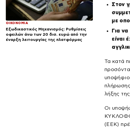
Στον 
συμμετ
με οπο
ΟΙΚΟΝΟΜΙΑ
Εξωδικαστικός Μηχανισμός: Ρυθμίσεις
Για να
οφειλών άνω των 20 δισ. ευρώ από την
είναι 
έναρξη λειτουργίας της πλατφόρμας
αγγλικ
Τα κατά π
προσόντα,
υποψήφιο 
πλήρωσης
λήξης τη
Οι υποψή
ΚΥΚΛΟΦΟ
(ΕΕΚ) πρέ