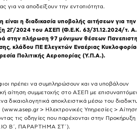
ίας για να αποδείξουν την εντοπιότητα.
η είναι η διαδικασία υποβολής αιτήσεων για την
 2Γ/2024 του ΑΣΕΠ (Φ.Ε.Κ. 63/31.12.2024/τ. Α.
ά στην πλήρωση 97 μόνιμων θέσεων Πανεπιστη
σης, κλάδου ΠΕ Ελεγκτών Εναέριας Κυκλοφορία
ρεσία Πολιτικής Αεροπορίας (Υ.Π.Α.).
φιοι πρέπει να συμπληρώσουν και να υποβάλουν
ική αίτηση συμμετοχής στο ΑΣΕΠ με επισυναπτόμε
να δικαιολογητικά αποκλειστικά μέσω του διαδικτ
 (www.asep.gr > Ηλεκτρονικές Υπηρεσίες > Αίτησ
ντας τις οδηγίες που παρέχονται στην Προκήρυξη
Ο Β΄, ΠΑΡΑΡΤΗΜΑ ΣΤ΄).