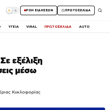
ΡΟΗ ΕΙΔΗΣΕΩΝ
ΠΡΩΤΟΣΕΛΙΔΑ
O
ΥΓΕΙΑ
VIRAL
ΠΡΩΤΟΣΕΛΙΔΑ
AUTO
Σε εξέλιξη
σεις μέσω
αέριας Κυκλοφορίας