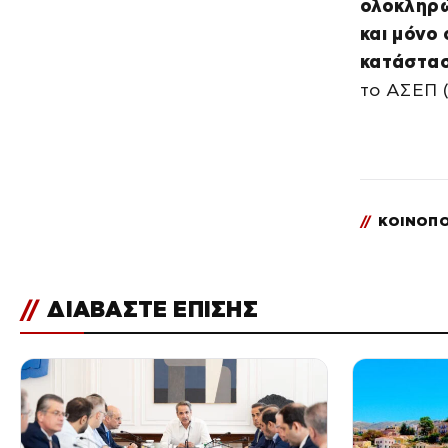
ολοκληρώ
και μόνο
κατάστα
το ΑΣΕΠ 
//
ΚΟΙΝΟΠΟ
//
ΔΙΑΒΑΣΤΕ ΕΠΙΣΗΣ