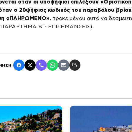
νεται όταν οι υποψήφιοι επιλέξουν «Οριστικο
 όταν ο 20ψήφιος κωδικός του παραβόλου βρίσκ
ση «ΠΛΗΡΩΜΕΝΟ»,
προκειμένου αυτό να δεσμευτ
(ΠΑΡΑΡΤΗΜΑ Β΄- ΕΠΙΣΗΜΑΝΣΕΙΣ).
ΙΗΣΗ