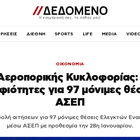
Η ενημέρωσή σας, το πάθος μας!
ΙΡΗΣΕΙΣ
ΔΙΕΘΝΗ
SPORTS
LIFE
MEDIA
VIDE
ΟΙΚΟΝΟΜΙΑ
Αεροπορικής Κυκλοφορίας: 
φιότητες για 97 μόνιμες θέ
ΑΣΕΠ
βολή αιτήσεων για 97 μόνιμες θέσεις Ελεγκτών Εν
μέσω ΑΣΕΠ με προθεσμία την 28η Ιανουαρίου.