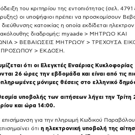
πόδειξη του κριτηρίου της εντοπιότητας (σελ. 4791
ρυξης) οι υποψήφιοι πρέπει να προσκομίσουν Βεβ
 διεύθυνσης κατοικίας η οποία εκδίδεται ηλεκτρον
 ακόλουθης διαδρομής: myaade > ΜΗΤΡΩΟ ΚΑΙ
ΩΝΙΑ > ΒΕΒΑΙΩΣΕΙΣ ΜΗΤΡΩΟΥ > ΤΡΕΧΟΥΣΑ ΕΙ
 ΠΡΟΣΩΠΟΥ > ΕΚΔΟΣΗ.
μίζεται ότι οι Ελεγκτές Εναέριας Κυκλοφορίας
νται 26 ώρες την εβδομάδα και είναι από τις πι
πληρωμένες μόνιμες θέσεις στο ελληνικό δημόσ
εσμία υποβολής των αιτήσεων λήγει την Τρίτη 
ρίου και ώρα 14:00.
ή επισήμανση για την πληρωμή Κωδικού Παραβόλου
πισημαίνει ότι
η ηλεκτρονική υποβολή της αίτη