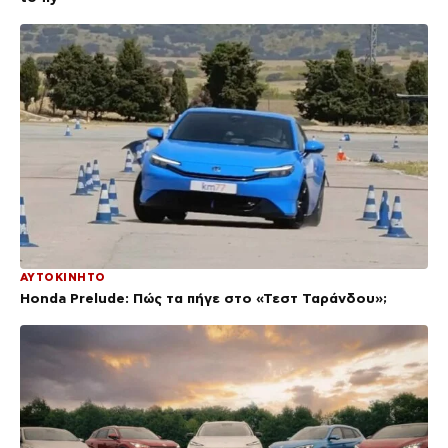
ΑΥΤΟΚΙΝΗΤΟ
Honda Prelude: Πώς τα πήγε στο «Τεστ Ταράνδου»;