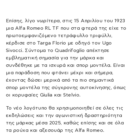
Επίσης, λίγο νωρίτερα, στις 15 Απριλίου του 1923
μια Alfa Romeo RL TF που στα φτερά της είχε το
πρωτοεμφανιζόμενο τετράφυλλο τριφύλλι,
κέρδισε στο Targa Florio με οδηγό τον Ugo
Sivocci. Σύντομα το Quadrifoglio απέκτησε
εμβληματική σημασία για την μάρκα και
συνδέθηκε με τα ισχυρά και σπορ μοντέλα. Είναι
μια παράδοση που φτάνει μέχρι και σήμερα,
έχοντας δώσει μερικά από τα πιο σημαντικά
σπορ μοντέλα της σύγχρονης αυτοκίνησης, όπως
οι κορυφαίες Giulia και Stelvio.
Το νέο λογότυπο θα χρησιμοποιηθεί σε όλες τις
εκδηλώσεις και την αγωνιστική δραστηριότητα
της μάρκας μέσα 2025, καθώς επίσης και σε όλα
τα ρούχα και αξεσουάρ της Alfa Romeo.