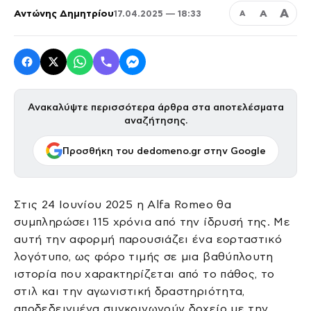
Α
Αντώνης Δημητρίου
Α
17.04.2025 — 18:33
Α
Ανακαλύψτε περισσότερα άρθρα στα αποτελέσματα
αναζήτησης.
Προσθήκη του dedomeno.gr στην Google
Στις 24 Ιουνίου 2025 η Alfa Romeo θα
συμπληρώσει 115 χρόνια από την ίδρυσή της. Με
αυτή την αφορμή παρουσιάζει ένα εορταστικό
λογότυπο, ως φόρο τιμής σε μια βαθύπλουτη
ιστορία που χαρακτηρίζεται από το πάθος, το
στιλ και την αγωνιστική δραστηριότητα,
αποδεδειγμένα συγκοινωνούν δοχείο με την