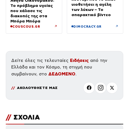
Αθηνά Οικονομάκου:
υιοθετήσει η αγέλη
Το πρόβλημα υγείας
των λύκων – Το
που χάλασε τις
σπαρακτικό βίντεο
διακοπές της στα
Μπόρα Μπόρα
↗
↗
COUSCOUS.GR
DIMOCRACY.GR
Ειδήσεις
Δείτε όλες τις τελευταίες
από την
Ελλάδα και τον Κόσμο, τη στιγμή που
ΔΕΔΟΜΕΝΟ
συμβαίνουν, στο
.
ΑΚΟΛΟΥΘΗΣΤΕ ΜΑΣ
//
ΣΧΟΛΙΑ