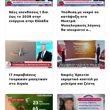
Νέες επενδύσεις 1 δισ.
Υπόθεση με νεκρό σε
έως το 2028 στην
κατάψυξη στο
ενέργεια στην Ελλάδα
Μυστρά:
Ψυχολογικούς λόγους
θα ισχυριστεί ο
κατηγορούμενος γιος
17 παραβιάσεις
Καιρός: Έρχεται
τουρκικών μαχητικών
εκρηκτικό κοκτέιλ με
στο Αιγαίο
μελτέμια και ζέστη