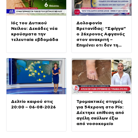
Ιός του Δυτικού
Δολοφονία
Νείλου: Δεκάδες νέα
Βρετανίδας: “Σφίγγα”
κρούσματα την
ο 26χρονος Αφγανός
τελευταία εβδομάδα
στον ανακριτή –
Επιμένει οτι δεν τη
σκότωσε
Δελτίο καιρού στις
Τρομακτικές στιγμές
20:00 – 06-08-2026
για 54χρονη στο Ρίο:
Δέχτηκε επίθεση από
αγέλη σκύλων έξω
από νοσοκομείο